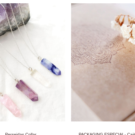
Perseidas Collar
PACKAGING ESPECIAL- Cajit