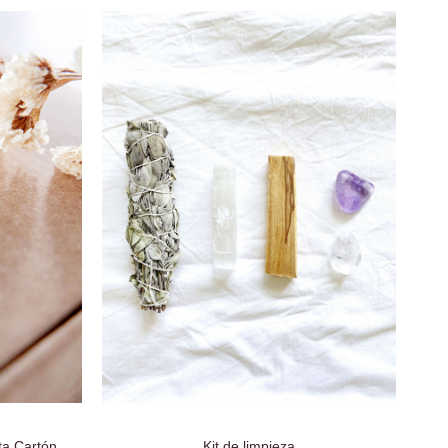
a Cartón
Kit de limpieza