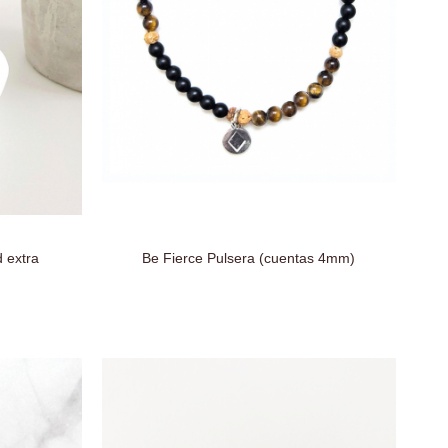
d extra
Be Fierce Pulsera (cuentas 4mm)