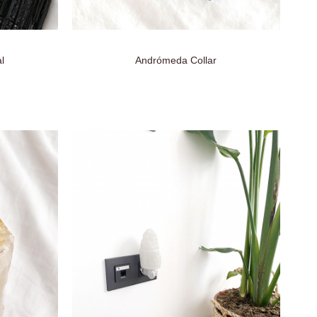
l
Andrómeda Collar