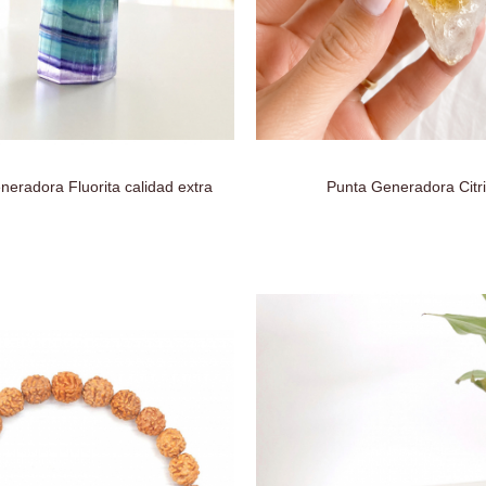
eradora Fluorita calidad extra
Punta Generadora Citr