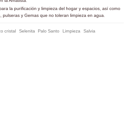
n la Amatista.
 para la purificación y limpieza del hogar y espacios, así como
, pulseras y Gemas que no toleran limpieza en agua.
o cristal
Selenita
Palo Santo
Limpieza
Salvia