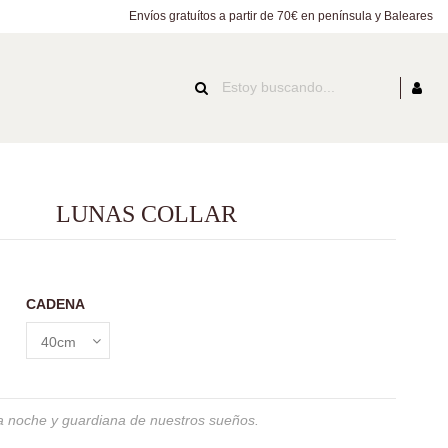
Envíos gratuítos a partir de 70€ en península y Baleares
LUNAS COLLAR
CADENA
a
arzo Rosa
la noche y guardiana de nuestros sueños.