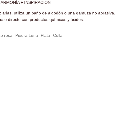
 ARMONÍA + INSPIRACIÓN
piarlas, utiliza un paño de algodón o una gamuza no abrasiva.
l uso directo con productos químicos y ácidos.
o rosa
Piedra Luna
Plata
Collar