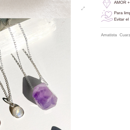
AMOR +
Para lim
Evitar e
Amatista
Cuarz