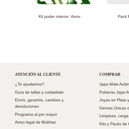
Kit poder interior: Amor
Pack 
ATENCIÓN AL CLIENTE
COMPRAR
¿Te ayudamos?
Japa Mala Autén
Guía de tallas y cuidadado
Pulseras Japa 
Envío, garantía, cambios y
Joyas en Plata 
devoluciones
Gemas Únicas d
Programa al por mayor
Limpieza, carga
Aviso legal de Mukhas
Kits y Packs d