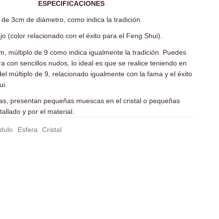
ESPECIFICACIONES
l de 3cm de diámetro, como indica la tradición.
ojo (color relacionado con el éxito para el Feng Shui).
m, múltiplo de 9 como indica igualmente la tradición. Puedes
ra con sencillos nudos, lo ideal es que se realice teniendo en
del múltiplo de 9, relacionado igualmente con la fama y el éxito
ui.
ras, presentan pequeñas muescas en el cristal o pequeñas
tallado y por el material.
dulo
Esfera
Cristal