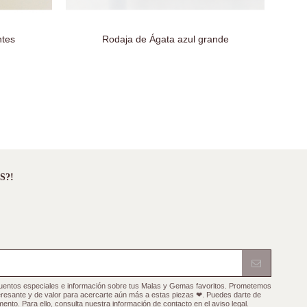
ntes
Rodaja de Ágata azul grande
S?!
cuentos especiales e información sobre tus Malas y Gemas favoritos. Prometemos
teresante y de valor para acercarte aún más a estas piezas ❤. Puedes darte de
ento. Para ello, consulta nuestra información de contacto en el aviso legal.