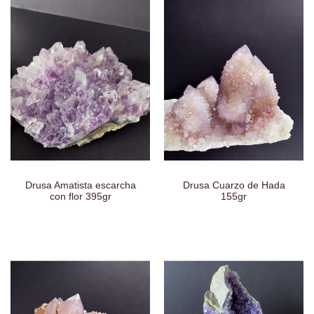
Drusa Amatista escarcha
Drusa Cuarzo de Hada
con flor 395gr
155gr