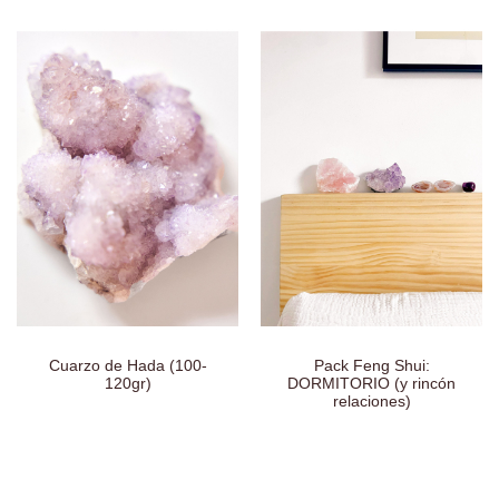
Cuarzo de Hada (100-
Pack Feng Shui:
120gr)
DORMITORIO (y rincón
relaciones)