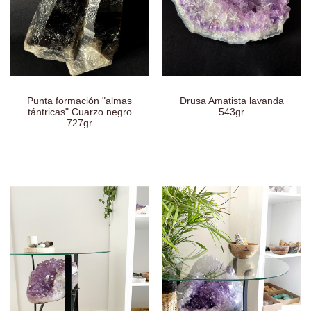
Punta formación "almas
Drusa Amatista lavanda
tántricas" Cuarzo negro
543gr
727gr