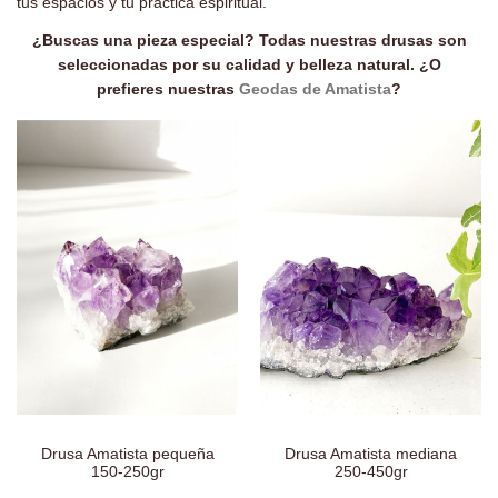
tus espacios y tu práctica espiritual.
¿Buscas una pieza especial? Todas nuestras drusas son
seleccionadas por su calidad y belleza natural. ¿O
prefieres nuestras
Geodas de Amatista
?
Drusa Amatista pequeña
Drusa Amatista mediana
150-250gr
250-450gr