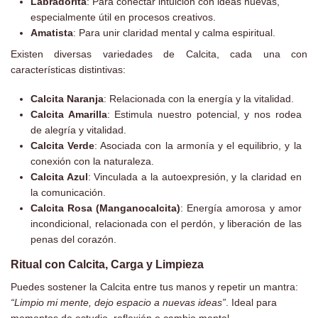
Labradorita
: Para conectar intuición con ideas nuevas,
especialmente útil en procesos creativos.
Amatista
: Para unir claridad mental y calma espiritual.
Existen diversas variedades de Calcita, cada una con
características distintivas:​
Calcita Naranja
: Relacionada con la energía y la vitalidad.
Calcita Amarilla
: Estimula nuestro potencial, y nos rodea
de alegría y vitalidad.
Calcita Verde
: Asociada con la armonía y el equilibrio, y la
conexión con la naturaleza.
Calcita Azul
: Vinculada a la autoexpresión, y la claridad en
la comunicación.
Calcita Rosa (Manganocalcita)
: Energía amorosa y amor
incondicional, relacionada con el perdón, y liberación de las
penas del corazón.
Ritual con Calcita, Carga y Limpieza
Puedes sostener la Calcita entre tus manos y repetir un mantra:
“Limpio mi mente, dejo espacio a nuevas ideas”
. Ideal para