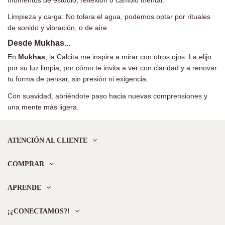
momentos de estudio, reflexión o cambio mental.
Limpieza y carga: No tolera el agua, podemos optar por rituales
de sonido y vibración, o de aire.
Desde Mukhas...
En
Mukhas
, la Calcita me inspira a mirar con otros ojos. La elijo
por su luz limpia, por cómo te invita a ver con claridad y a renovar
tu forma de pensar, sin presión ni exigencia.
Con suavidad, abriéndote paso hacia nuevas comprensiones y
una mente más ligera.
ATENCIÓN AL CLIENTE
COMPRAR
APRENDE
¡¿CONECTAMOS?!