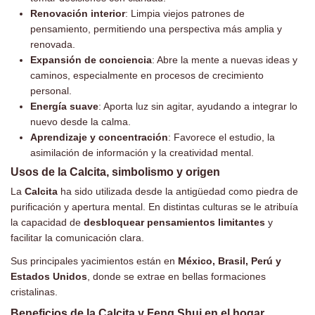
Renovación interior
: Limpia viejos patrones de
pensamiento, permitiendo una perspectiva más amplia y
renovada.
Expansión de conciencia
: Abre la mente a nuevas ideas y
caminos, especialmente en procesos de crecimiento
personal.
Energía suave
: Aporta luz sin agitar, ayudando a integrar lo
nuevo desde la calma.
Aprendizaje y concentración
: Favorece el estudio, la
asimilación de información y la creatividad mental.
Usos de la Calcita, simbolismo y origen
La
Calcita
ha sido utilizada desde la antigüedad como piedra de
purificación y apertura mental. En distintas culturas se le atribuía
la capacidad de
desbloquear pensamientos limitantes
y
facilitar la comunicación clara.
Sus principales yacimientos están en
México, Brasil, Perú y
Estados Unidos
, donde se extrae en bellas formaciones
cristalinas.
Beneficios de la Calcita y Feng Shui en el hogar