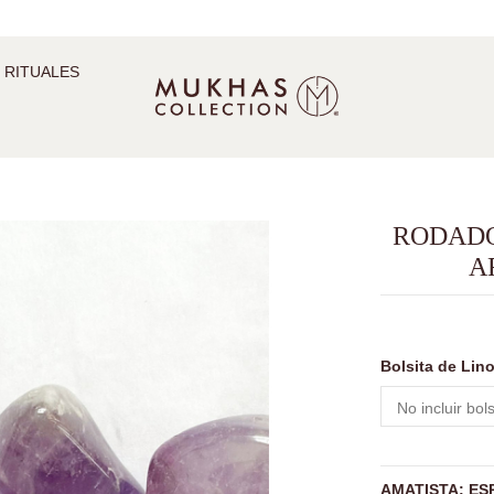
 RITUALES
RODADO
A
Bolsita de Lin
AMATISTA: ES