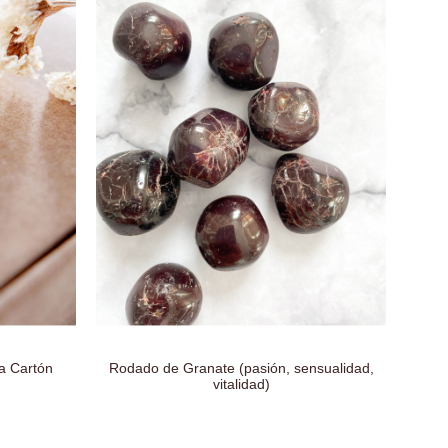
a Cartón
Rodado de Granate (pasión, sensualidad,
Ro
vitalidad)