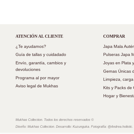
ATENCIÓN AL CLIENTE
COMPRAR
¿Te ayudamos?
Japa Mala Autén
Guía de tallas y cuidadado
Pulseras Japa 
Envío, garantía, cambios y
Joyas en Plata 
devoluciones
Gemas Únicas d
Programa al por mayor
Limpieza, carga
Aviso legal de Mukhas
Kits y Packs d
Hogar y Bienest
Mukhas Collection. Todos los derechos reservados ©
Diseño: Mukhas Collection. Desarrollo: Kuzunguka. Fotografía: @Andrea.holistic.