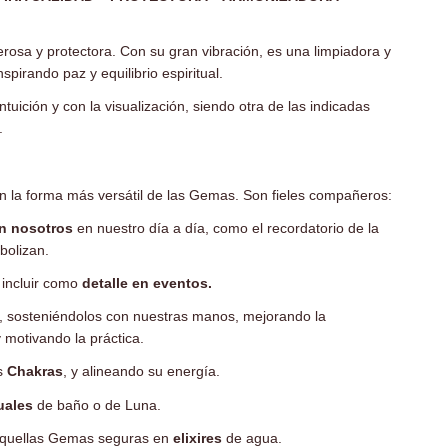
rosa y protectora. Con su gran vibración, es una limpiadora y
spirando paz y equilibrio espiritual.
ntuición y con la visualización, siendo otra de las indicadas
.
n la forma más versátil de las Gemas.
Son fieles compañeros:
on nosotros
en nuestro día a día, como el recordatorio de la
bolizan.
 incluir como
detalle en eventos.
, sosteniéndolos con nuestras manos, mejorando la
 motivando la práctica.
os
Chakras
, y alineando su energía.
tuales
de baño o de Luna.
aquellas Gemas seguras en
elixires
de agua.