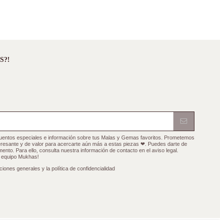
S?!
cuentos especiales e información sobre tus Malas y Gemas favoritos. Prometemos
teresante y de valor para acercarte aún más a estas piezas ❤. Puedes darte de
ento. Para ello, consulta nuestra información de contacto en el aviso legal.
l equipo Mukhas!
ciones generales y la política de confidencialidad