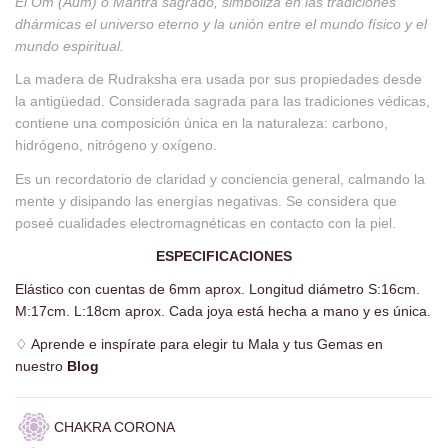
El Om (Aum) o Mantra sagrado, simboliza en las tradiciones
dhármicas el universo eterno y la unión entre el mundo físico y el
mundo espiritual.
La madera de Rudraksha era usada por sus propiedades desde
la antigüedad. Considerada sagrada para las tradiciones védicas,
contiene una composición única en la naturaleza: carbono,
hidrógeno, nitrógeno y oxígeno.
Es un recordatorio de claridad y conciencia general, calmando la
mente y disipando las energías negativas. Se considera que
poseé cualidades electromagnéticas en contacto con la piel.
ESPECIFICACIONES
Elástico con cuentas de 6mm aprox. Longitud diámetro S:16cm.
M:17cm. L:18cm aprox.
Cada joya está hecha a mano y es única.
♢
Aprende e inspírate para elegir tu Mala y tus Gemas en
nuestro
Blog
CHAKRA CORONA