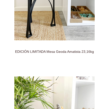
EDICIÓN LIMITADA Mesa Geoda Amatista 23,16kg