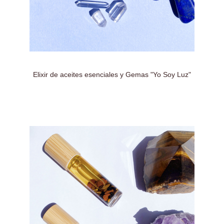
Elixir de aceites esenciales y Gemas "Yo Soy Luz"