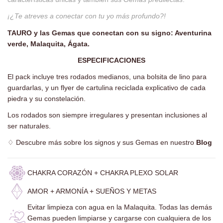
¡¿Te atreves a conectar con tu yo más profundo?!
TAURO y las Gemas que conectan con su signo: Aventurina
verde, Malaquita, Ágata.
ESPECIFICACIONES
El pack incluye tres rodados medianos, una bolsita de lino para
guardarlas, y un flyer de cartulina reciclada explicativo de cada
piedra y su constelación.
Los rodados son siempre irregulares y presentan inclusiones al
ser naturales.
♢
Descubre más sobre los signos y sus Gemas en nuestro
Blog
CHAKRA CORAZÓN + CHAKRA PLEXO SOLAR
AMOR + ARMONÍA + SUEÑOS Y METAS
Evitar limpieza con agua en la Malaquita. Todas las demás
Gemas pueden limpiarse y cargarse con cualquiera de los