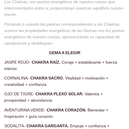
Los Chakras, son puntos energéticos de nuestro cuerpo que,
interconectados entre si, proporcionan nuestras equilibrio cuerpo-
mente.
Portando o usando las piedras correspondientes a los Chakras,
unimos las propiedades energéticas de las Gemas con los puntos
energéticos de nuestro cuerpo, aprovechando su capacidad de
canalización y desbloqueo.
GEMA A ELEGIR
JASPE ROJO-
CHAKRA RAÍZ.
Coraje + estabilizante + fuerza
interior.
CORNALINA-
CHAKRA SACRO.
Vitalidad + motivación +
creatividad + confianza.
OJO DE TIGRE-
CHAKRA PLEXO SOLAR.
Valentía +
prosperidad + abundancia.
AVENTURINA VERDE-
CHAKRA CORAZÓN.
Bienestar +
Inspiración + guía corazón.
SODALITA-
CHAKRA GARGANTA.
Empuje + confianza +