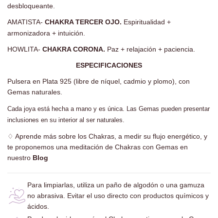
desbloqueante.
AMATISTA-
CHAKRA TERCER OJO.
Espiritualidad +
armonizadora + intuición.
HOWLITA-
CHAKRA CORONA.
Paz + relajación + paciencia.
ESPECIFICACIONES
Pulsera en Plata 925 (libre de níquel, cadmio y plomo), con
Gemas naturales.
Cada joya está hecha a mano y es única. Las Gemas pueden presentar
inclusiones en su interior al ser naturales.
♢
Aprende más sobre los Chakras, a medir su flujo energético, y
te proponemos una meditación de Chakras con Gemas en
nuestro
Blog
Para limpiarlas, utiliza un paño de algodón o una gamuza
no abrasiva.
Evitar el uso directo con productos químicos y
ácidos.