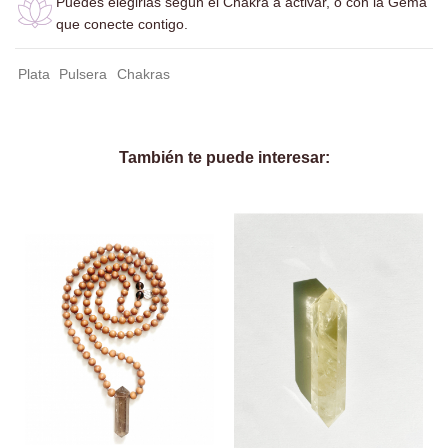
Puedes elegirlas según el Chakra a activar, o con la Gema
que conecte contigo.
Plata
Pulsera
Chakras
También te puede interesar: