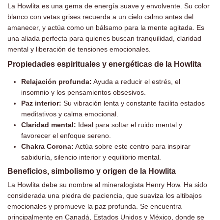
La Howlita es una gema de energía suave y envolvente. Su color
blanco con vetas grises recuerda a un cielo calmo antes del
amanecer, y actúa como un bálsamo para la mente agitada. Es
una aliada perfecta para quienes buscan tranquilidad, claridad
mental y liberación de tensiones emocionales.
Propiedades espirituales y energéticas de la Howlita
Relajación profunda:
Ayuda a reducir el estrés, el
insomnio y los pensamientos obsesivos.
Paz interior:
Su vibración lenta y constante facilita estados
meditativos y calma emocional.
Claridad mental:
Ideal para soltar el ruido mental y
favorecer el enfoque sereno.
Chakra Corona:
Actúa sobre este centro para inspirar
sabiduría, silencio interior y equilibrio mental.
Beneficios, simbolismo y origen de la Howlita
La Howlita debe su nombre al mineralogista Henry How. Ha sido
considerada una piedra de paciencia, que suaviza los altibajos
emocionales y promueve la paz profunda. Se encuentra
principalmente en Canadá, Estados Unidos y México, donde se