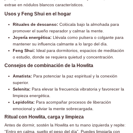
extrae en nódulos blancos característicos.
Usos y Feng Shui en el hogar
Rituales de descanso:
Colócala bajo la almohada para
promover el sueño reparador y calmar la mente.
Joyería energética:
Llévala como pulsera o colgante para
mantener su influencia calmante a lo largo del día.
Feng Shui:
Ideal para dormitorios, espacios de meditación
o estudio, donde se requiera quietud y concentración.
Consejos de combinación de la Howlita
Amatista:
Para potenciar la paz espiritual y la conexión
superior.
Selenita:
Para elevar la frecuencia vibratoria y favorecer la
limpieza energética.
Lepidolita:
Para acompañar procesos de liberación
emocional y aliviar la mente sobrecargada.
Ritual con Howlita, carga y limpieza
Antes de dormir, sostén la Howlita en tu mano izquierda y repite:
“Entro en calma, suelto el peso del día”. Puedes limpiarla con