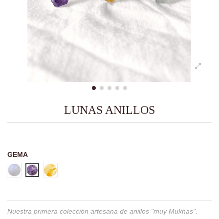
LUNAS ANILLOS
GEMA
Piedra Luna
Amatista
Citrino
Nuestra primera colección artesana de anillos "muy Mukhas".