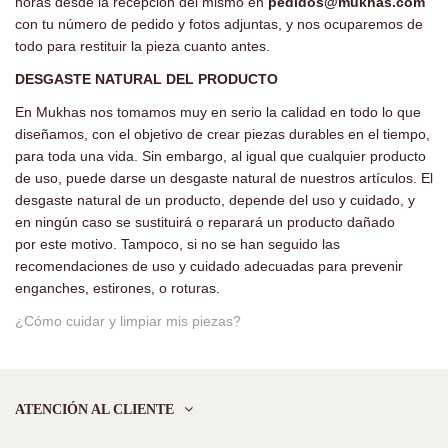
horas desde la recepción del mismo en
pedidos@mukhas.com
con tu número de pedido y fotos adjuntas, y nos ocuparemos de
todo para restituir la pieza cuanto antes.
DESGASTE NATURAL DEL PRODUCTO
En Mukhas nos tomamos muy en serio la calidad en todo lo que
diseñamos, con el objetivo de crear piezas durables en el tiempo,
para toda una vida. Sin embargo, al igual que cualquier producto
de uso, puede darse un desgaste natural de nuestros artículos. El
desgaste natural de un producto, depende del uso y cuidado, y
en ningún caso se sustituirá o reparará un producto dañado
por este motivo. Tampoco, si no se han seguido las
recomendaciones de uso y cuidado adecuadas para prevenir
enganches, estirones, o roturas.
¿Cómo cuidar y limpiar mis piezas?
ATENCIÓN AL CLIENTE