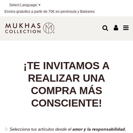
Select Language
▼
Envíos gratuítos a partir de 70€ en península y Baleares
..
¡TE INVITAMOS A
REALIZAR UNA
COMPRA MÁS
CONSCIENTE!
-
♢
Selecciona tus artículos desde el
amor y la responsabilidad
,