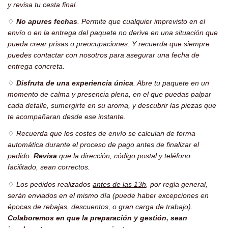
y revisa tu cesta final.
♢
No apures fechas
. Permite que cualquier imprevisto en el
envío o en la entrega del paquete no derive en una situación que
pueda crear prisas o preocupaciones. Y recuerda que siempre
puedes contactar con nosotros para asegurar una fecha de
entrega concreta.
♢
Disfruta de una experiencia única
. Abre tu paquete en un
momento de calma y presencia plena, en el que puedas palpar
cada detalle, sumergirte en su aroma, y descubrir las piezas que
te acompañaran desde ese instante.
♢
Recuerda que los costes de envío se calculan de forma
automática durante el proceso de pago antes de finalizar el
pedido.
Revisa
que la dirección, código postal y teléfono
facilitado, sean correctos.
♢
Los pedidos realizados
antes de las 13h
, por regla general,
serán enviados en el mismo día (puede haber excepciones en
épocas de rebajas, descuentos, o gran carga de trabajo).
Colaboremos en que la preparación y gestión, sean