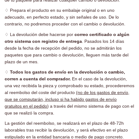
de tu paquete para realizar cualquier cambio o devolución.
♢
Prepara el producto en su embalaje original o en uno
adecuado, en perfecto estado, y sin señales de uso. De lo
contrario, no podremos proceder con el cambio o devolución.
♢
La devolución debe hacerse por
correo certificado o algún
otro sistema con registro de entrega
. Pasados los 14 días
desde la fecha de recepción del pedido, no se admitirán los
paquetes que para cambio o devolución, lleguen más tarde del
plazo de un mes.
♢
Todos los gastos de envío en la devolución o cambio,
corren a cuenta del comprador.
En el caso de la devolución,
una vez recibida la pieza y comprobado su estado, procederemos
al reembolso del coste del producto
(no de los gastos de envío,
que se computarán, incluso si ha habido gastos de envío
gratuitos en el pedido
) a través del mismo sistema de pago con el
que se realizó la compra.
La gestión del reembolso, se realizará en el plazo de 48-72h
laborables tras recibir la devolución, y será efectivo en el plazo
estipulado en la entidad bancaria o medio de pago concreto.