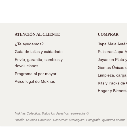
ATENCIÓN AL CLIENTE
COMPRAR
¿Te ayudamos?
Japa Mala Autén
Guía de tallas y cuidadado
Pulseras Japa 
Envío, garantía, cambios y
Joyas en Plata 
devoluciones
Gemas Únicas d
Programa al por mayor
Limpieza, carga
Aviso legal de Mukhas
Kits y Packs d
Hogar y Bienest
Mukhas Collection. Todos los derechos reservados ©
Diseño: Mukhas Collection. Desarrollo: Kuzunguka. Fotografía: @Andrea.holistic.