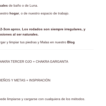
tuales
de baño o de Luna.
uestro
hogar
, o de nuestro espacio de trabajo.
2-3cm aprox.
Los rodados son siempre irregulares, y
siones al ser naturales.
gar y limpiar tus piedras y Malas en nuestro
Blog
HAKRA TERCER OJO + CHAKRA GARGANTA
UEÑOS Y METAS + INSPIRACIÓN
ede limpiarse y cargarse con cualquiera de los métodos.