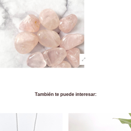
También te puede interesar: