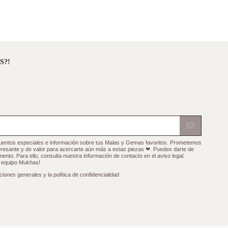
S?!
cuentos especiales e información sobre tus Malas y Gemas favoritos. Prometemos
teresante y de valor para acercarte aún más a estas piezas ❤. Puedes darte de
ento. Para ello, consulta nuestra información de contacto en el aviso legal.
l equipo Mukhas!
ciones generales y la política de confidencialidad