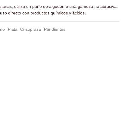
piarlas, utiliza un paño de algodón o una gamuza no abrasiva.
l uso directo con productos químicos y ácidos.
ino
Plata
Crisoprasa
Pendientes