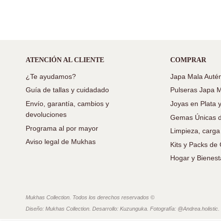
ATENCIÓN AL CLIENTE
COMPRAR
¿Te ayudamos?
Japa Mala Autén
Guía de tallas y cuidadado
Pulseras Japa 
Envío, garantía, cambios y
Joyas en Plata 
devoluciones
Gemas Únicas d
Programa al por mayor
Limpieza, carga
Aviso legal de Mukhas
Kits y Packs d
Hogar y Bienest
Mukhas Collection. Todos los derechos reservados ©
Diseño: Mukhas Collection. Desarrollo: Kuzunguka. Fotografía: @Andrea.holistic.