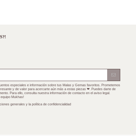
S?!
cuentos especiales e información sobre tus Malas y Gemas favoritos. Prometemos
teresante y de valor para acercarte aún más a estas piezas ❤. Puedes darte de
ento. Para ello, consulta nuestra información de contacto en el aviso legal.
l equipo Mukhas!
ciones generales y la política de confidencialidad