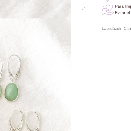
Para lim
Evitar e
Lapislázuli
Citr