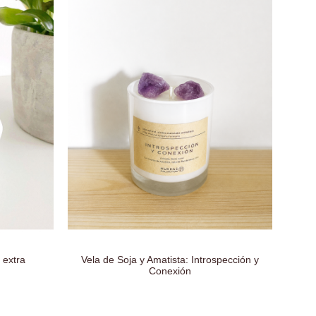
 extra
Vela de Soja y Amatista: Introspección y
Lampa
Conexión