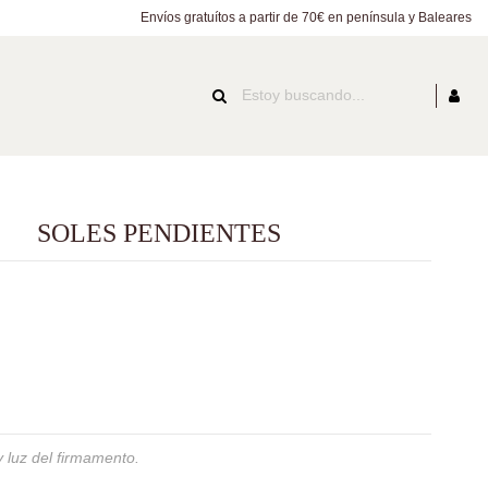
Envíos gratuítos a partir de 70€ en península y Baleares
SOLES PENDIENTES
isoprasa
 y luz del firmamento.