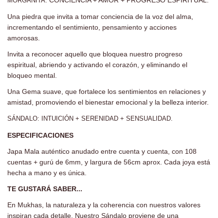
MORGANITA:
Una piedra que invita a tomar conciencia de la voz del alma,
incrementando el sentimiento, pensamiento y acciones
amorosas.
Invita a reconocer aquello que bloquea nuestro progreso
espiritual, abriendo y activando el corazón, y eliminando el
bloqueo mental.
Una Gema suave, que fortalece los sentimientos en relaciones y
amistad, promoviendo el bienestar emocional y la belleza interior.
SÁNDALO: INTUICIÓN + SERENIDAD + SENSUALIDAD.
ESPECIFICACIONES
Japa Mala auténtico anudado entre cuenta y cuenta, con 108
cuentas + gurú de 6mm, y largura de 56cm aprox. Cada joya está
hecha a mano y es única.
TE GUSTARÁ SABER...
En Mukhas, la naturaleza y la coherencia con nuestros valores
inspiran cada detalle. Nuestro Sándalo proviene de una