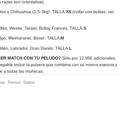
las razas son orientativas.
tos o Chihuahua (1,5-3kg): TALLA
XS
(collar con bolitas, ver
tés, Westie, Teckel, Bullog Francés: TALLA
S
lgo, Weimaraner, Boxer: TALLA
M
lden, Labrador, Gran Danés: TALLA
L
CER MATCH CON TU PELUDO?
Sólo por 12,95€ adicionales,
legable incluir la pulsera que combina con su misma esencia y
e a todas las muñecas.
tas
Perros
Gatos