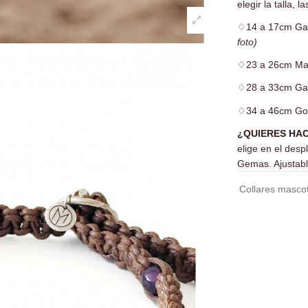
elegir la talla, 
♢
14 a 17cm Ga
foto)
♢
23 a 26cm Mal
♢
28 a 33cm Ga
♢
34 a 46cm Go
¿QUIERES HA
elige en el desp
Gemas. Ajustabl
Collares masco