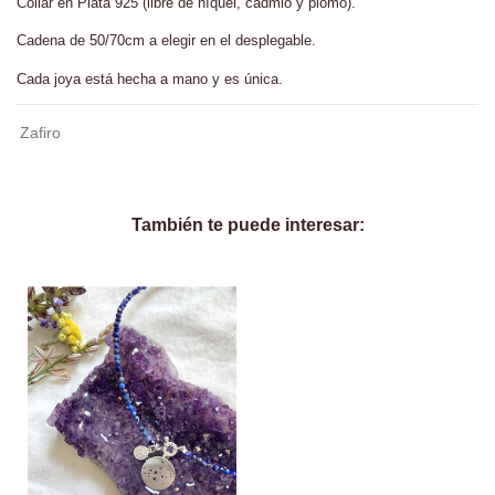
Collar en Plata 925 (libre de níquel, cadmio y plomo).
Cadena de 50/70cm a elegir en el desplegable.
Cada joya está hecha a mano y es única.
Zafiro
También te puede interesar: