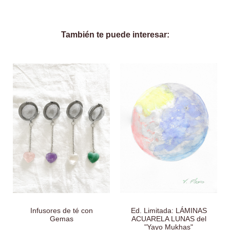
También te puede interesar:
Infusores de té con
Ed. Limitada: LÁMINAS
Gemas
ACUARELA LUNAS del
"Yayo Mukhas"