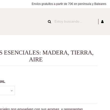
Envíos gratuítos a partir de 70€ en península y Baleares
S ESENCIALES: MADERA, TIERRA,
AIRE
IAL
nciales nos envuelven con sus aromas, y representan