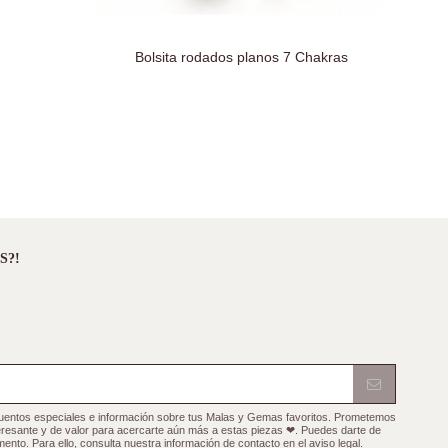
Bolsita rodados planos 7 Chakras
S?!
cuentos especiales e información sobre tus Malas y Gemas favoritos. Prometemos
teresante y de valor para acercarte aún más a estas piezas ❤. Puedes darte de
ento. Para ello, consulta nuestra información de contacto en el aviso legal.