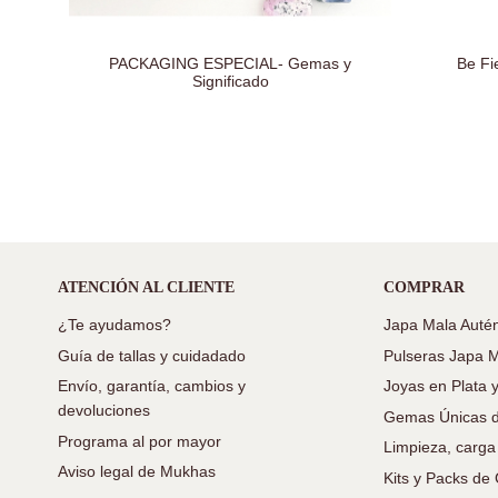
PACKAGING ESPECIAL- Gemas y
Be Fi
Significado
ATENCIÓN AL CLIENTE
COMPRAR
¿Te ayudamos?
Japa Mala Autén
Guía de tallas y cuidadado
Pulseras Japa 
Envío, garantía, cambios y
Joyas en Plata 
devoluciones
Gemas Únicas d
Programa al por mayor
Limpieza, carga
Aviso legal de Mukhas
Kits y Packs d