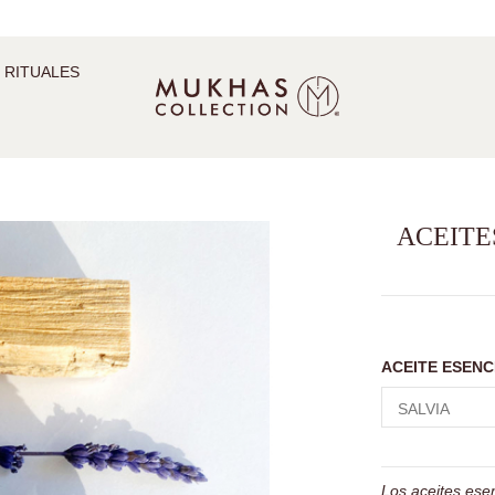
 RITUALES
ACEITE
ACEITE ESENC
Los aceites ese