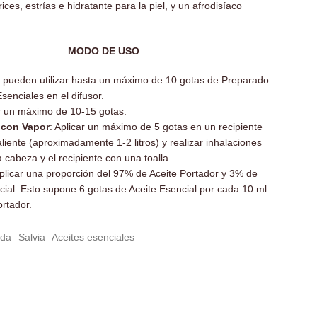
rices, estrías e hidratante para la piel, y un afrodisíaco
MODO DE USO
e pueden utilizar hasta un máximo de 10 gotas de Preparado
senciales en el difusor.
ir un máximo de 10-15 gotas.
 con Vapor
: Aplicar un máximo de 5 gotas en un recipiente
liente (aproximadamente 1-2 litros) y realizar inhalaciones
 cabeza y el recipiente con una toalla.
plicar
una proporción del 97% de Aceite Portador y 3% de
cial. Esto supone 6 gotas de Aceite Esencial por cada 10 ml
ortador.
nda
Salvia
Aceites esenciales