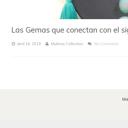
Las Gemas que conectan con el s
abril
16,
2019
Mukhas Collection
No Comments
Mu