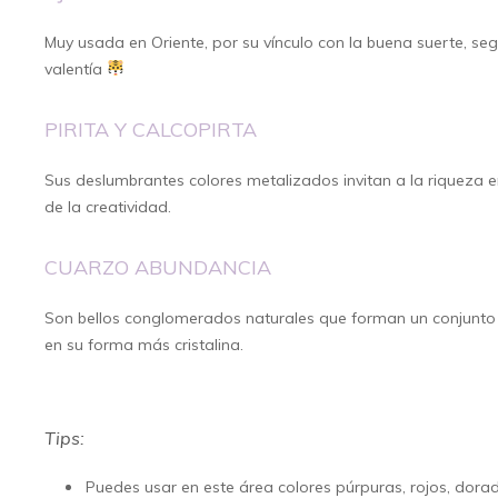
Muy usada en Oriente, por su vínculo con la buena suerte, s
valentía
PIRITA Y CALCOPIRTA
Sus deslumbrantes colores metalizados invitan a la riqueza
de la creatividad.
CUARZO ABUNDANCIA
Son bellos conglomerados naturales que forman un conjunto
en su forma más cristalina.
Tips:
Puedes usar en este área colores púrpuras, rojos, dora