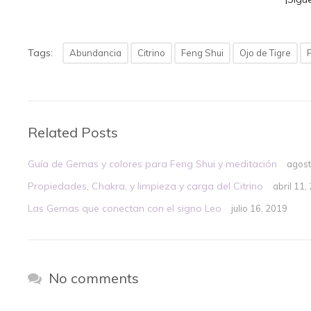
Tags:
Abundancia
Citrino
Feng Shui
Ojo de Tigre
P
Related Posts
Guía de Gemas y colores para Feng Shui y meditación
agost
Propiedades, Chakra, y limpieza y carga del Citrino
abril 11,
Las Gemas que conectan con el signo Leo
julio 16, 2019
No comments