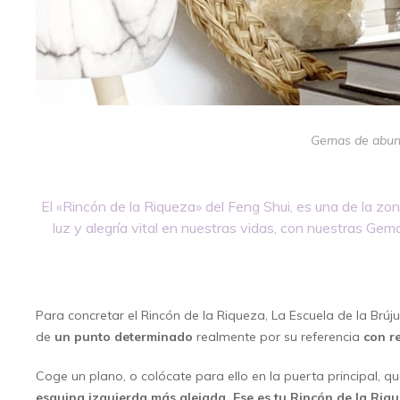
Gemas de abund
El «Rincón de la Riqueza» del Feng Shui, es una de la zon
luz y alegría vital en nuestras vidas, con nuestras Gem
Para concretar el Rincón de la Riqueza, La Escuela de la Brú
de
un punto determinado
realmente por su referencia
con r
Coge un plano, o colócate para ello en la puerta principal, qu
esquina izquierda más alejada. Ese es tu Rincón de la Riqu