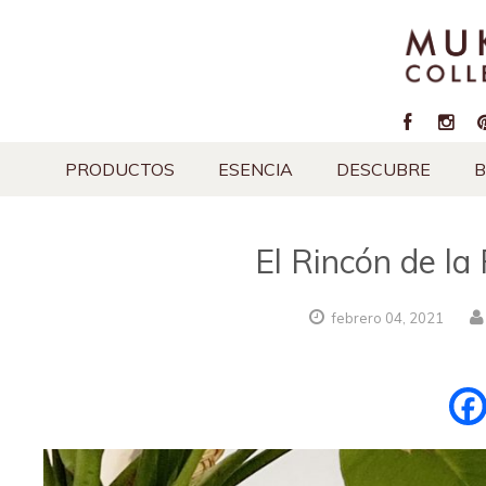
PRODUCTOS
ESENCIA
DESCUBRE
B
El Rincón de la
febrero
04,
2021