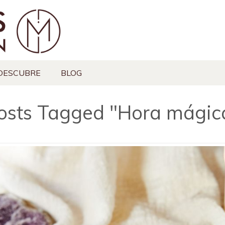
DESCUBRE
BLOG
osts Tagged "Hora mágic