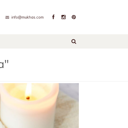
info@mukhas.com
a"