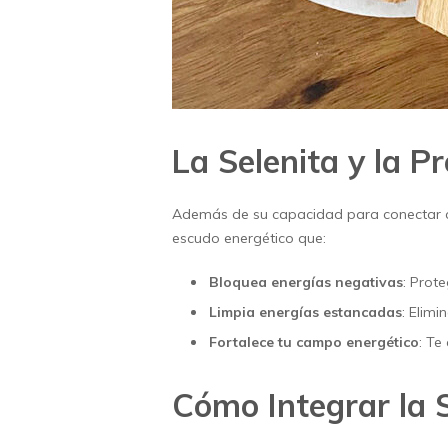
La Selenita y la Pr
Además de su capacidad para conectar con
escudo energético que:
Bloquea energías negativas
: Prot
Limpia energías estancadas
: Elim
Fortalece tu campo energético
: Te
Cómo Integrar la S