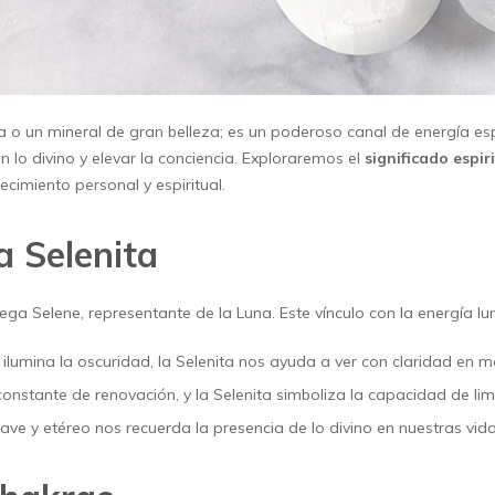
o un mineral de gran belleza; es un poderoso canal de energía esp
 lo divino y elevar la conciencia. Exploraremos el
significado espir
imiento personal y espiritual.
a Selenita
ega Selene, representante de la Luna. Este vínculo con la energía l
na ilumina la oscuridad, la Selenita nos ayuda a ver con claridad en
 constante de renovación, y la Selenita simboliza la capacidad de li
suave y etéreo nos recuerda la presencia de lo divino en nuestras vida