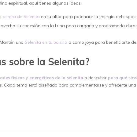
ino espiritual, aquí tienes algunas ideas:
na
piedra de Selenita
en tu altar para potenciar la energía del espaci
rovecha su conexión con la Luna para cargarla y programarla durant
 Mantén una
Selenita en tu bolsillo
o como joya para beneficiarte de 
s sobre la Selenita?
ades físicas y energéticas de la selenita
o descubrir
para qué sirv
ts. Cada tema está diseñado para complementarse y ofrecerte una 