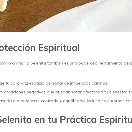
otección Espiritual
 lo divino, la Selenita también es una poderosa herramienta de p
ege tu aura y tu espacio personal de influencias dañinas.
ina vibraciones negativas que puedan estar afectando tu bienestar em
 ayuda a mantenerte centrado y equilibrado, incluso en entornos caó
elenita en tu Práctica Espirit