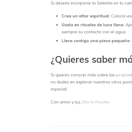
Si deseas incorporar la Selenita en tu cam
Crea un altar espiritual
: Coloca u
Úsala en rituales de luna llena
: Ap
siempre su contacto con el agua.
Lleva contigo una pieza pequeña
:
¿Quieres saber má
Si quieres conocer más sobre las
propied
no dudes en explorar nuestros otros pos
especial.
Con amor y luz,
Marta Peralta