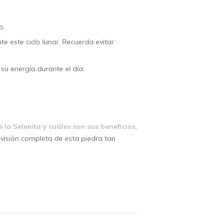
o.
e este ciclo lunar. Recuerda evitar
su energía durante el día.
e la Selenita y cuáles son sus beneficios
,
visión completa de esta piedra tan