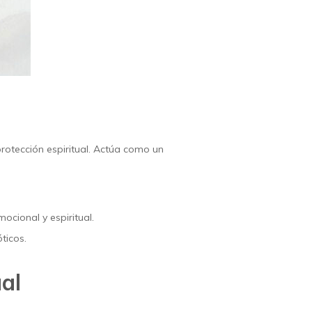
rotección espiritual. Actúa como un
ocional y espiritual.
ticos.
ual