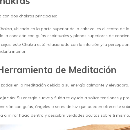
Chakras
 con dos chakras principales:
Chakra, ubicado en la parte superior de la cabeza, es el centro de la
ndo la conexión con guías espirituales y planos superiores de concien
s cejas, este Chakra está relacionado con la intuición y la percepción
duría interior.
Herramienta de Meditación
lizadas en la meditación debido a su energía calmante y elevadora. 
lajación
: Su energía suave y fluida te ayuda a soltar tensiones y pr
 conexión con guías, ángeles o seres de luz que pueden ofrecerte sab
da a mirar hacia dentro y descubrir verdades ocultas sobre ti mismo.