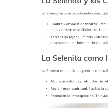
La Selenita y los 
La Selenita está especialmente conectada
Chakra Corona (Sahasrara)
: Este 
abrir y activar este Chakra, facilita
Tercer Ojo (Ajna)
: Situado entre la
potenciando la clarividencia y la sabi
La Selenita como 
La Selenita es una de las piedras más uti
Alcanzar estados profundos de re
Recibir guía espiritual
: Facilita la
Potenciar la introspección
: Te ayu