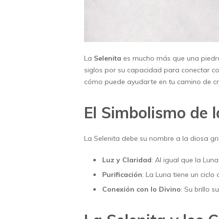
La
Selenita
es mucho más que una piedra 
siglos por su capacidad para conectar con
cómo puede ayudarte en tu camino de crec
El Simbolismo de l
La Selenita debe su nombre a la diosa gri
Luz y Claridad
: Al igual que la Lu
Purificación
: La Luna tiene un ciclo
Conexión con lo Divino
: Su brillo 