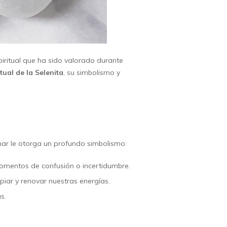
iritual que ha sido valorado durante
itual de la Selenita
, su simbolismo y
unar le otorga un profundo simbolismo:
 momentos de confusión o incertidumbre.
mpiar y renovar nuestras energías.
s.